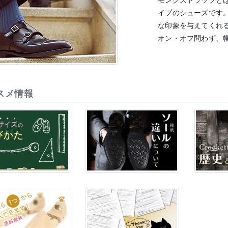
モンクストラップと
イプのシューズです
な印象を与えてくれ
オン・オフ問わず、
スメ情報