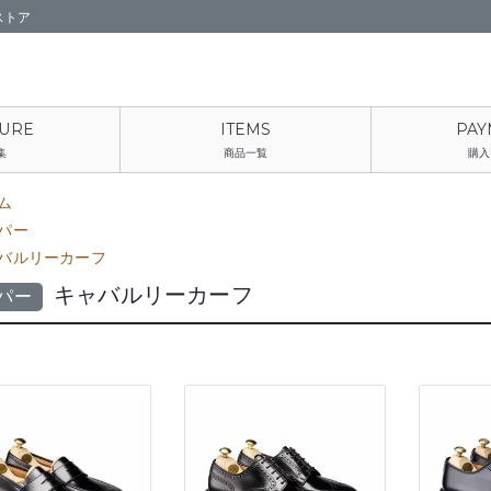
ストア
集
商品一覧
購入
ム
パー
バルリーカーフ
キャバルリーカーフ
パー