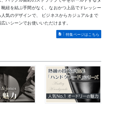
は、バックル留めのストラップで甲をホールドするタ
。靴紐を結ぶ手間がなく、なおかつ上品でドレッシー
る人気のデザインで、 ビジネスからカジュアルまで
幅広いシーンでお使いいただけます。
特集ページはこちら