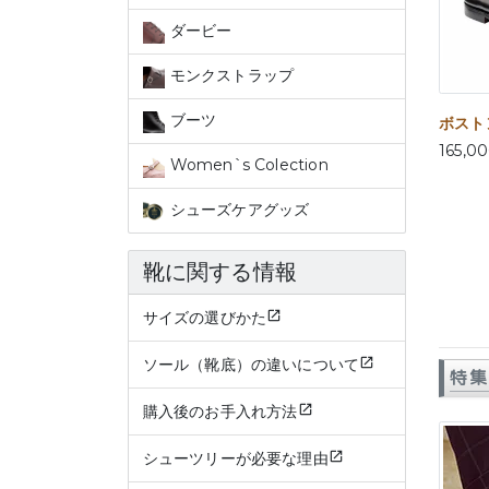
ダービー
モンクストラップ
ブーツ
ボストン
165,0
Women`s Colection
シューズケアグッズ
靴に関する情報
サイズの選びかた
ソール（靴底）の違いについて
特集
購入後のお手入れ方法
シューツリーが必要な理由