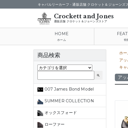
キャバルリーカーフ -
通販店舗 クロケット＆ジョーンズ
通販店舗 クロケット＆ジョーンズストア
ホーム
特
ホー
商品検索
アッ
キャ
search
アッ
007 James Bond Model
SUMMER COLLECTION
オックスフォード
ローファー