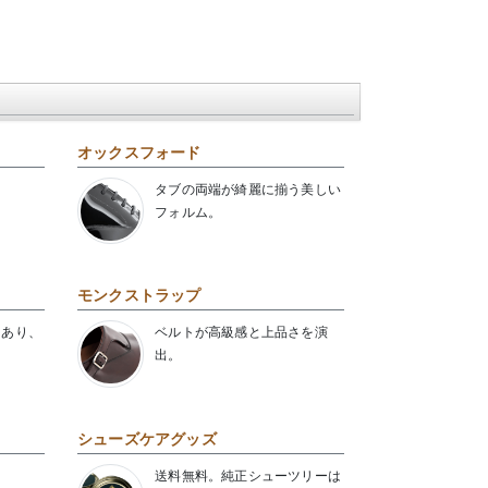
オックスフォード
タブの両端が綺麗に揃う美しい
フォルム。
モンクストラップ
にあり、
ベルトが高級感と上品さを演
出。
シューズケアグッズ
送料無料。純正シューツリーは