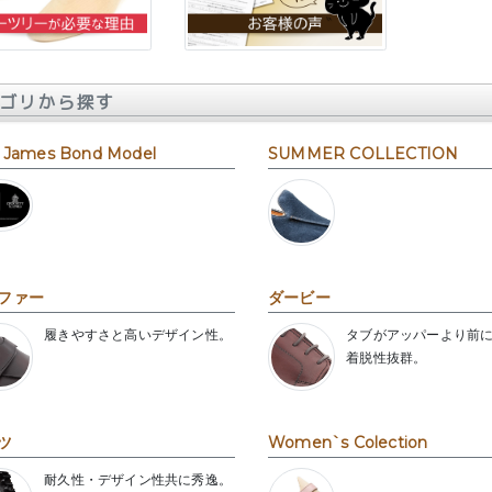
ゴリから探す
 James Bond Model
SUMMER COLLECTION
ファー
ダービー
履きやすさと高いデザイン性。
タブがアッパーより前
着脱性抜群。
ツ
Women`s Colection
耐久性・デザイン性共に秀逸。