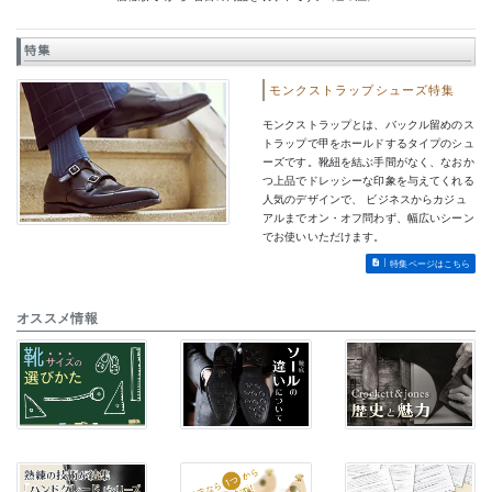
特集
モンクストラップシューズ特集
モンクストラップとは、バックル留めのス
トラップで甲をホールドするタイプのシュ
ーズです。靴紐を結ぶ手間がなく、なおか
つ上品でドレッシーな印象を与えてくれる
人気のデザインで、 ビジネスからカジュ
アルまでオン・オフ問わず、幅広いシーン
でお使いいただけます。
特集ページはこちら
オススメ情報