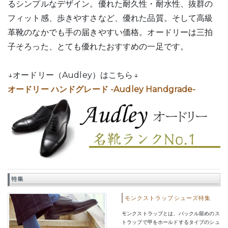
るシンプルなデザイン。優れた耐久性・耐水性、抜群の
フィット感、歩きやすさなど、優れた品質。そして高級
革靴のなかでも手の届きやすい価格。オードリーは三拍
子そろった、とても優れたおすすめの一足です。
↓オードリー（Audley）はこちら↓
オードリー ハンドグレード -Audley Handgrade-
特集
モンクストラップシューズ特集
モンクストラップとは、バックル留めのス
トラップで甲をホールドするタイプのシュ