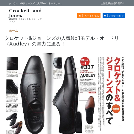
クロケット&ジョーンズの人気No.1 オードリー（Audley）の魅力 -
通販店舗 クロケット＆ジョーンズストア
全国全商品送料無料！
カートを見る
お問い合わせ
通販店舗 クロケット＆ジョーンズ
ストア
ホーム
クロケット&ジョーンズの人気No.1モデル・オードリー
（Audley）の魅力に迫る！