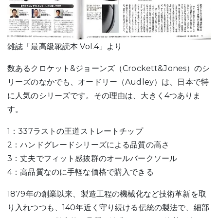
雑誌「最高級靴読本 Vol.4」より
数あるクロケット&ジョーンズ（Crockett&Jones）のシ
リーズのなかでも、オードリー（Audley）は、日本で特
に人気のシリーズです。その理由は、大きく4つありま
す。
1：337ラストの王道ストレートチップ
2：ハンドグレードシリーズによる品質の高さ
3：丈夫でフィット感抜群のオールバークソール
4：高品質なのに手軽な価格で購入できる
1879年の創業以来、製造工程の機械化など技術革新を取
り入れつつも、140年近く守り続ける伝統の製法で、細部