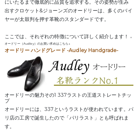
にいたるまで徹底的に品質を追求する。その姿勢が生み
出すクロケット&ジョーンズのオードリーは、多くのバイ
ヤーが太鼓判を押す革靴のスタンダードです。
ここでは、それぞれの特徴について詳しく紹介します！
↓
オードリー（Audley）のお買い求めはこちら↓
オードリー ハンドグレード -Audley Handgrade-
オードリーの魅力その1 337ラストの王道ストレートチッ
プ
オードリーには、337というラストが使われています。パ
リ店の工房で誕生したので「パリラスト」とも呼ばれま
す。