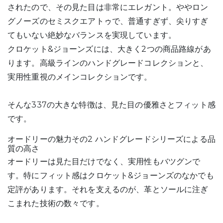
されたので、その見た目は非常にエレガント。ややロン
グノーズのセミスクエアトゥで、普通すぎず、尖りすぎ
てもいない絶妙なバランスを実現しています。
クロケット&ジョーンズには、大きく2つの商品路線があ
ります。高級ラインのハンドグレードコレクションと、
実用性重視のメインコレクションです。
そんな337の大きな特徴は、見た目の優雅さとフィット感
です。
オードリーの魅力その2 ハンドグレードシリーズによる品
質の高さ
オードリーは見た目だけでなく、実用性もバツグンで
す。特にフィット感はクロケット&ジョーンズのなかでも
定評があります。それを支えるのが、革とソールに注ぎ
こまれた技術の数々です。