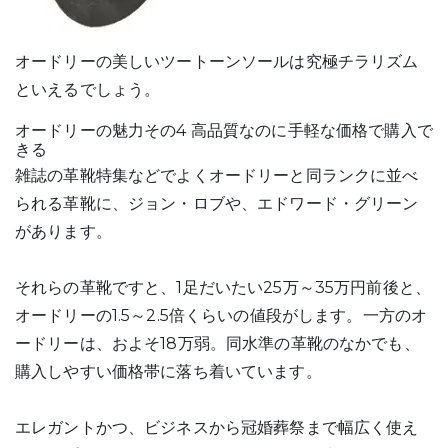
オードリーの美しいツートーンソールは究極チラリズム
といえるでしょう。
オードリーの魅力その4 高品質なのに手軽な価格で購入で
きる
雑誌の革靴特集などでよくオードリーと同ランクに並べ
られる革靴に、ジョン・ロブや、エドワード・グリーン
があります。
それらの革靴ですと、1足だいたい25万～35万円前後と、
オードリーの1.5～2.5倍くらいの値段がします。一方のオ
ードリーは、およそ18万弱。同水準の革靴のなかでも、
購入しやすい価格帯に落ち着いています。
エレガントかつ、ビジネスから冠婚葬祭まで幅広く使え