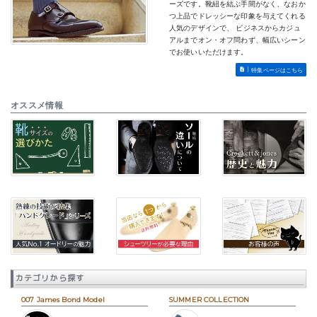
ーズです。靴紐を結ぶ手間がなく、なおか
つ上品でドレッシーな印象を与えてくれる
人気のデザインで、 ビジネスからカジュ
アルまでオン・オフ問わず、幅広いシーン
でお使いいただけます。
特集ページはこちら
オススメ情報
カテゴリから探す
007 James Bond Model
SUMMER COLLECTION