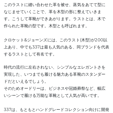
このラストに縫い合わせた革を被せ、蒸気をあてて型に
なじませていくことで、革を木型の形に整えていきま
す。こうして革靴ができあがります。ラストとは、木で
作られた革靴の型です。木型とも呼ばれます。
クロケット&ジョーンズには、このラスト(木型)が200以
上あり、中でも337は最も人気のある、同ブランドを代表
するラストとして有名です。
時代の流行に左右されない、シンプルなエレガントさを
実現した、いつまでも履ける魅力ある革靴のスタンダー
ドだといえるでしょう。
そのためオードリーは、ビジネスや冠婚葬祭など、幅広
いシーンで履ける万能な革靴として人気が高いです。
337は、もともとハンドグレードコレクション向けに開発