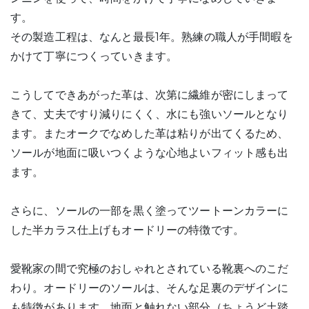
す。
その製造工程は、なんと最長1年。熟練の職人が手間暇を
かけて丁寧につくっていきます。
こうしてできあがった革は、次第に繊維が密にしまって
きて、丈夫ですり減りにくく、水にも強いソールとなり
ます。またオークでなめした革は粘りが出てくるため、
ソールが地面に吸いつくような心地よいフィット感も出
ます。
さらに、ソールの一部を黒く塗ってツートーンカラーに
した半カラス仕上げもオードリーの特徴です。
愛靴家の間で究極のおしゃれとされている靴裏へのこだ
わり。オードリーのソールは、そんな足裏のデザインに
も特徴があります。地面と触れない部分（ちょうど土踏