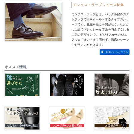
モンクストラップシューズ特集
モンクストラップとは、バックル留めのス
トラップで甲をホールドするタイプのシュ
ーズです。靴紐を結ぶ手間がなく、なおか
つ上品でドレッシーな印象を与えてくれる
人気のデザインで、 ビジネスからカジュ
アルまでオン・オフ問わず、幅広いシーン
でお使いいただけます。
特集ページはこちら
オススメ情報