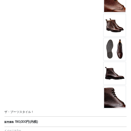
ザ・ブーツスタイル！
190,000円(内税)
販売価格
イメージカラー