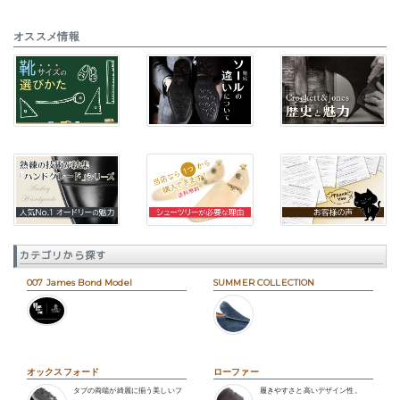
オススメ情報
カテゴリから探す
007 James Bond Model
SUMMER COLLECTION
オックスフォード
ローファー
タブの両端が綺麗に揃う美しいフ
履きやすさと高いデザイン性。