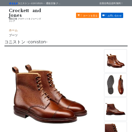
コニストン -coniston- -
通販店舗 クロケット＆ジョーンズストア
全国全商品送料無料！
カートを見る
お問い合わせ
通販店舗 クロケット＆ジョーンズ
ストア
ホーム
ブーツ
コニストン -coniston-