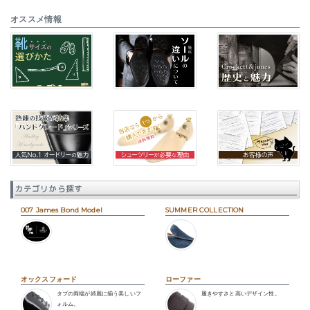
オススメ情報
カテゴリから探す
007 James Bond Model
SUMMER COLLECTION
オックスフォード
ローファー
タブの両端が綺麗に揃う美しいフ
履きやすさと高いデザイン性。
ォルム。