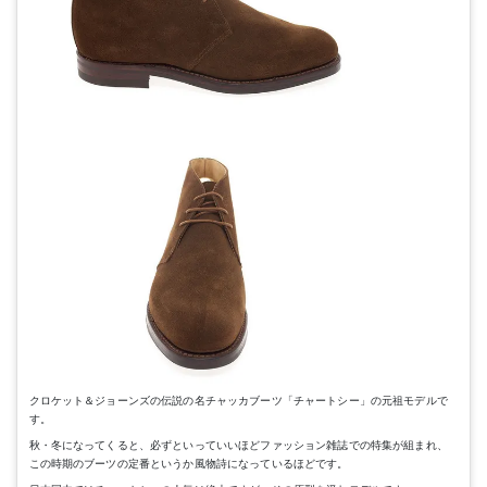
クロケット＆ジョーンズの伝説の名チャッカブーツ「チャートシー」の元祖モデルで
す。
秋・冬になってくると、必ずといっていいほどファッション雑誌での特集が組まれ、
この時期のブーツの定番というか風物詩になっているほどです。