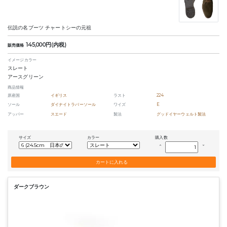
伝説の名ブーツ チャートシーの元祖
145,000円(内税)
販売価格
イメージカラー
スレート
アースグリーン
商品情報
原産国
イギリス
ラスト
224
ソール
ダイナイトラバーソール
ワイズ
E
アッパー
スエード
製法
グッドイヤーウェルト製法
サイズ
カラー
購入数
keyboard_arrow_up
keyboard_arrow_down
ダークブラウン