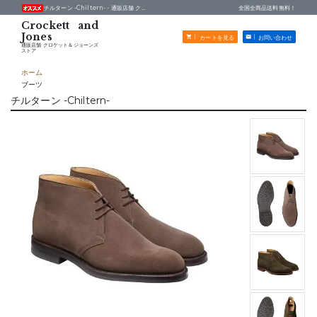
チルターン -Chiltern- -
通販店舗 クロケット＆ジョーンズストア
全国全商品送料無料！
カートを見る
お問い合わせ
通販店舗 クロケット＆ジョーンズ
ストア
ホーム
ブーツ
チルターン -Chiltern-