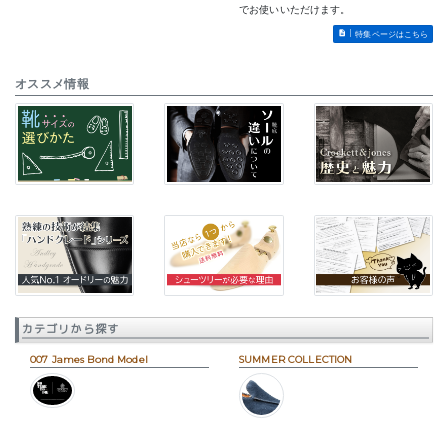
でお使いいただけます。
特集ページはこちら
オススメ情報
カテゴリから探す
007 James Bond Model
SUMMER COLLECTION