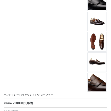
ハンドグレードの ラウンドトウ ローファー
220,000円(内税)
販売価格
イメージカラー