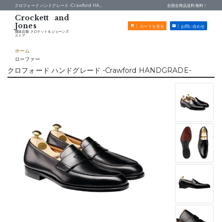
クロフォード ハンドグレード -Crawford HANDGRADE- -
通販店舗 クロケット＆ジョーンズストア
全国全商品送料無料！
カートを見る
お問い合わせ
通販店舗 クロケット＆ジョーンズ
ストア
ホーム
ローファー
クロフォード ハンドグレード -Crawford HANDGRADE-