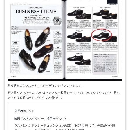
切り替えのないスッキリしたデザインの「アレックス」。
継ぎ目がアッパーにこないよう大きな一枚革を使ってつくられていているので、足へ
のあたりも柔らかく、"やさしい"靴です。
店長のコメント
映画「007 スペクター」着用モデルです。
ラストはハンドグレードコレクションの337・367と比較して、先端がやや細