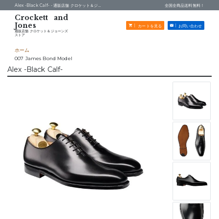
Alex -Black Calf- -
通販店舗 クロケット＆ジョーンズストア
全国全商品送料無料！
カートを見る
お問い合わせ
通販店舗 クロケット＆ジョーンズ
ストア
ホーム
007 James Bond Model
Alex -Black Calf-