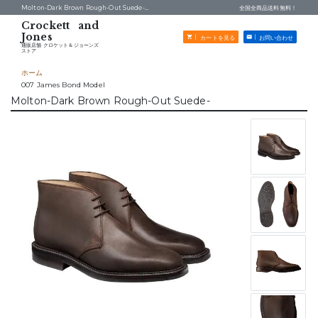
Molton-Dark Brown Rough-Out Suede- -
通販店舗 クロケット＆ジョーンズストア
全国全商品送料無料！
カートを見る
お問い合わせ
通販店舗 クロケット＆ジョーンズ
ストア
ホーム
007 James Bond Model
Molton-Dark Brown Rough-Out Suede-