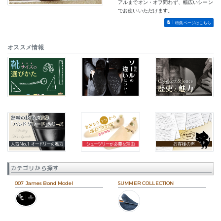
アルまでオン・オフ問わず、幅広いシーン
でお使いいただけます。
特集ページはこちら
オススメ情報
カテゴリから探す
007 James Bond Model
SUMMER COLLECTION