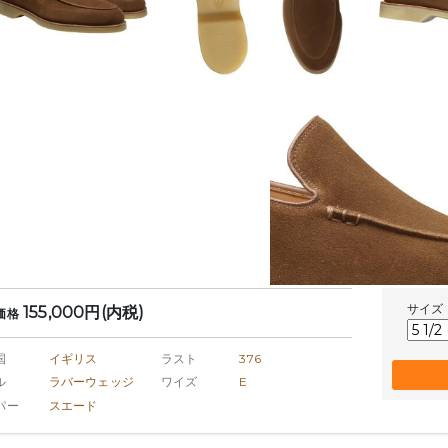
サイズ
155,000円(内税)
価格
国
イギリス
ラスト
376
ル
ラバーウェッジ
ワイズ
E
パー
スエード