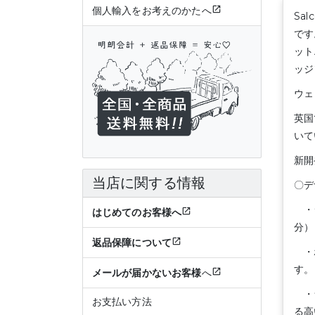
個人輸入をお考えのかたへ
Sa
です
ット
ッジ
ウェ
英国
いて
新開
当店に関する情報
〇デ
・シ
はじめてのお客様へ
分）
返品保障について
・ホ
す。
メールが届かないお客様
へ
・ラ
お支払い方法
る高