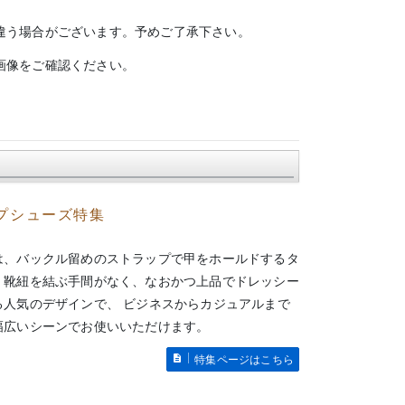
違う場合がございます。予めご了承下さい。
画像をご確認ください。
プシューズ特集
は、バックル留めのストラップで甲をホールドするタ
。靴紐を結ぶ手間がなく、なおかつ上品でドレッシー
る人気のデザインで、 ビジネスからカジュアルまで
幅広いシーンでお使いいただけます。
特集ページはこちら