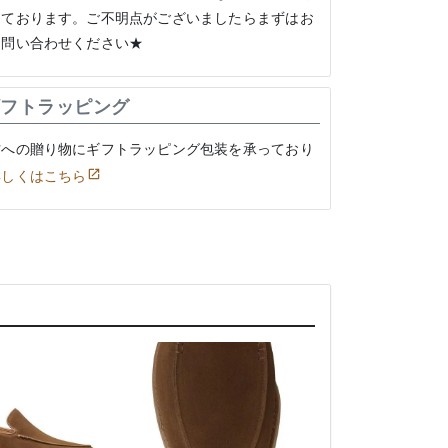
けております。ご不明点がございましたらまずはお
お問い合わせください★
フトラッピング
方への贈り物にギフトラッピング包装を承っており
詳しくはこちら