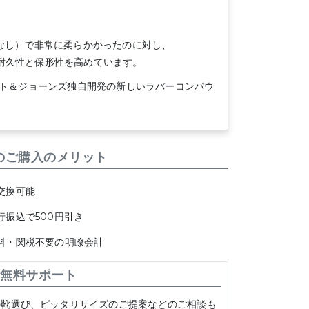
裏地なし）で非常に柔らかかったのに対し、
つ耐久性と保形性を高めています。
ット＆ジョーンズ独自開発の新しいラバーコンパウ
のご購入のメリット
交換可能
行振込で500円引き
料・関税不要の明瞭会計
無料サポート
の靴選び、ピッタリサイズのご提案などのご相談も