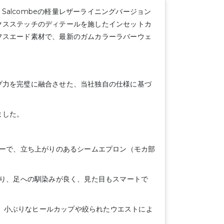
、Salcombeの軽量レザーライニングバージョン
クスステッチのディテールを施したインセットカ
フスエード素材で、最新のガムカラーラバーウェ
プ力を完璧に融合させた、当社独自の仕様に基づ
ました。
ァーで、立ち上がりのあるシームエプロン（モカ部
おり、足への馴染みが良く、見た目もスマートで
り、小ぶりなヒールカップや絞られたウエストによ