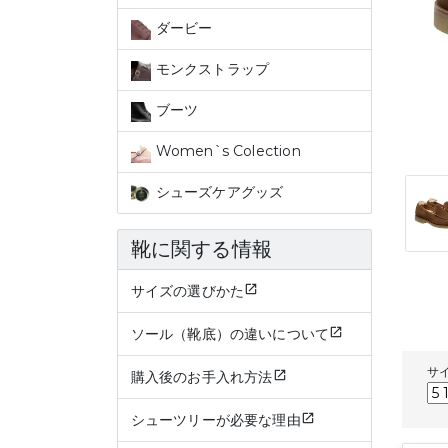
ダービー
モンクストラップ
ブーツ
Women`s Colection
シューズケアグッズ
靴に関する情報
サイズの選びかた
ソール（靴底）の違いについて
サ
購入後のお手入れ方法
シューツリーが必要な理由