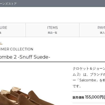
ョーンズストア
集
商品一覧
購入
ム
MER COLLECTION
ombe 2 -Snuff Suede-
クロケット＆ジョーンズ（C
ム 2） は、ブラン
ー「Salcombe
です。
155,000円
販売価格