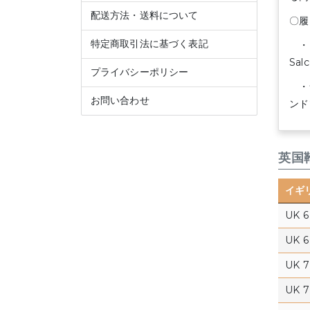
配送方法・送料について
〇履
特定商取引法に基づく表記
・レ
Sa
プライバシーポリシー
・ラ
お問い合わせ
ンド
英国
イギ
UK 6
UK 6 
UK 7
UK 7 