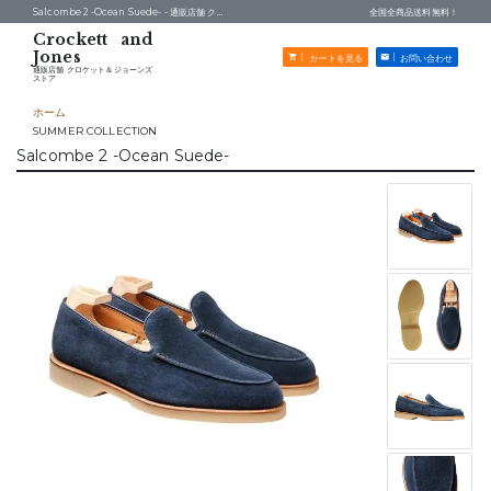
Salcombe 2 -Ocean Suede- -
通販店舗 クロケット＆ジョーンズストア
全国全商品送料無料！
カートを見る
お問い合わせ
通販店舗 クロケット＆ジョーンズ
ストア
ホーム
SUMMER COLLECTION
Salcombe 2 -Ocean Suede-