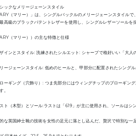
シックなメリージェーンスタイル
ARY（マリー）」は、シングルバックルのメリージェーンスタイルで
最高級のブラックパテントレザーを使用し、シングルレザーソールを
ARY（マリー））の主な特徴と仕様
ザインとスタイル: 洗練されたシルエット: シャープで格好いい「大
リージェーンスタイル: 低めのヒールと、甲部分に配置されたシング
ローギング（穴飾り）: つま先部分にはウィングチップのブローギン
す。
スト（木型）とソール:ラストは「619」が主に使用され、ソールはシ
的な英国紳士靴の技術を女性の足元に落とし込んだ、贅沢で特別な一