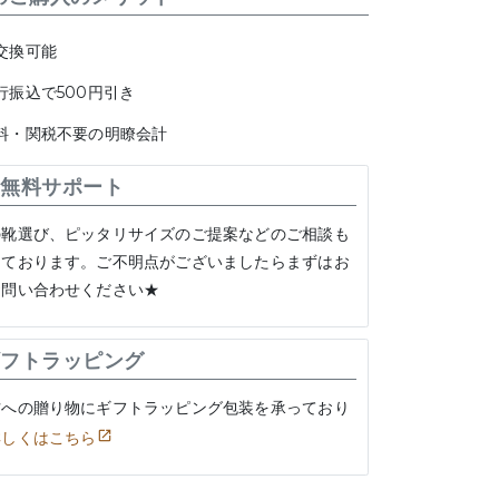
交換可能
行振込で500円引き
料・関税不要の明瞭会計
無料サポート
の靴選び、ピッタリサイズのご提案などのご相談も
けております。ご不明点がございましたらまずはお
お問い合わせください★
フトラッピング
方への贈り物にギフトラッピング包装を承っており
詳しくはこちら