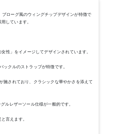
、ブローグ風のウィングチップデザインが特徴で
採用しています。
人の女性」をイメージしてデザインされています。
ルバックルのストラップが特徴です。
グが施されており、クラシックな華やかさを添えて
ングルレザーソール仕様が一般的です。
足と言えます。