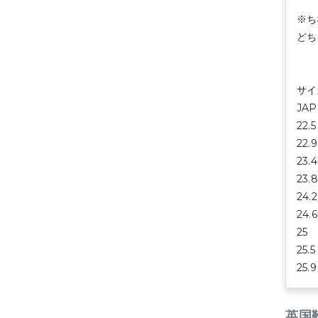
※ち
どち
サイ
JA
22
22
23
23
24
24
25
25
25
英国