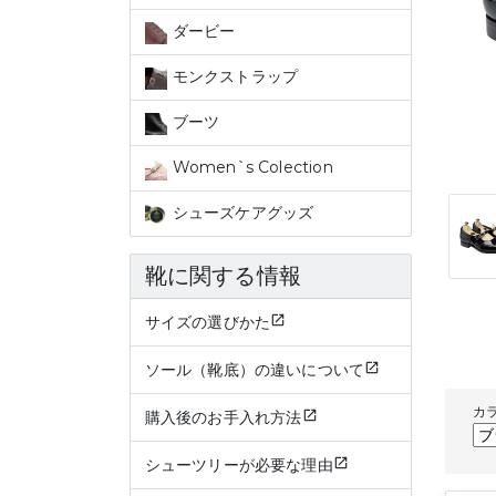
ダービー
モンクストラップ
ブーツ
Women`s Colection
シューズケアグッズ
靴に関する情報
サイズの選びかた
ソール（靴底）の違いについて
カ
購入後のお手入れ方法
シューツリーが必要な理由