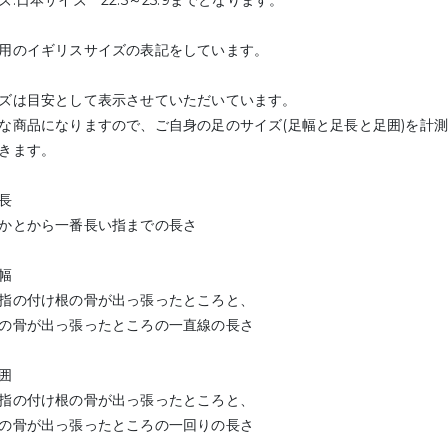
ズ:日本サイズ 22.5～25.9までとなります。
用のイギリスサイズの表記をしています。
ズは目安として表示させていただいています。
な商品になりますので、ご自身の足のサイズ(足幅と足長と足囲)を計
きます。
長
かとから一番長い指までの長さ
幅
指の付け根の骨が出っ張ったところと、
の骨が出っ張ったところの一直線の長さ
囲
指の付け根の骨が出っ張ったところと、
の骨が出っ張ったところの一回りの長さ