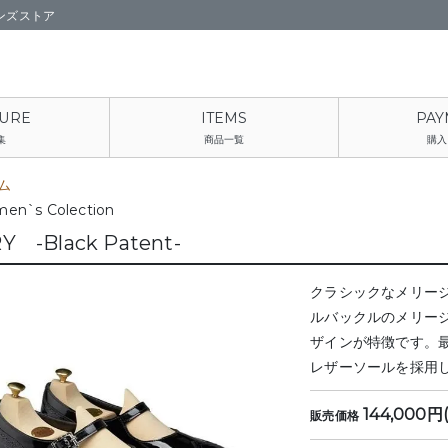
ンズストア
集
商品一覧
購入
ム
en`s Colection
Y -Black Patent-
クラシックなメリージ
ルバックルのメリー
ザインが特徴です。
レザーソールを採用
144,000円
販売価格