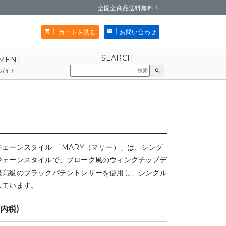
全国全商品送料無料！
カートを見る
お問い合わせ
ガイド
search
ェーンスタイル 「MARY（マリー）」は、シング
ジェーンスタイルで、ブローグ風のウィングチップデ
最高級のブラックパテントレザーを使用し、シングル
しています。
(内税)