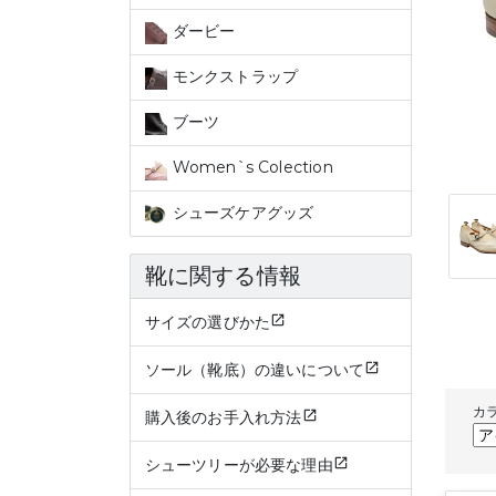
ダービー
モンクストラップ
ブーツ
Women`s Colection
シューズケアグッズ
靴に関する情報
サイズの選びかた
ソール（靴底）の違いについて
カ
購入後のお手入れ方法
シューツリーが必要な理由