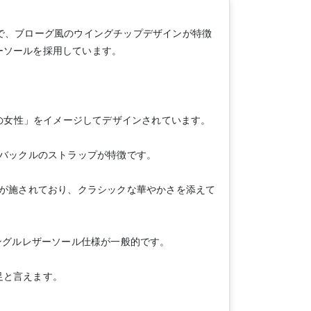
で、ブローグ風のウイングチップデザインが特徴
ーソールを採用しています。
人の女性」をイメージしてデザインされています。
ルバックルのストラップが特徴です。
グが施されており、クラシックな華やかさを添えて
ングルレザーソール仕様が一般的です。
足と言えます。