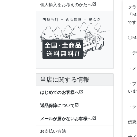
個人輸入をお考えのかたへ
クラ
「M
です
〇M
・デ
・メ
当店に関する情報
・ブ
いま
はじめてのお客様へ
返品保障について
・ラ
メールが届かないお客様
へ
伝統
お支払い方法