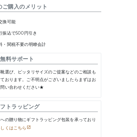
のご購入のメリット
交換可能
行振込で500円引き
料・関税不要の明瞭会計
無料サポート
の靴選び、ピッタリサイズのご提案などのご相談も
けております。ご不明点がございましたらまずはお
お問い合わせください★
フトラッピング
方への贈り物にギフトラッピング包装を承っており
詳しくはこちら