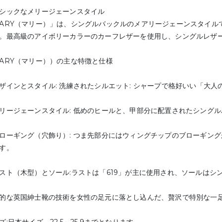
シックなメリージェーンスタイル
ARY（マリー）」は、シングルバックルのメアリージェーンスタイル
。最高級のアイボリーカラーのカーフレザーを使用し、シングルレザ
ARY（マリー））の主な特徴と仕様
ザインとスタイル: 洗練されたシルエット: シャープで格好いい「大
リージェーンスタイル: 低めのヒールと、甲部分に配置されたシング
ローギング（穴飾り）: つま先部分にはウィングチップのブローギン
す。
スト（木型）とソール:ラストは「619」が主に使用され、ソールはシ
的な英国紳士靴の技術を女性の足元に落とし込んだ、贅沢で特別な一