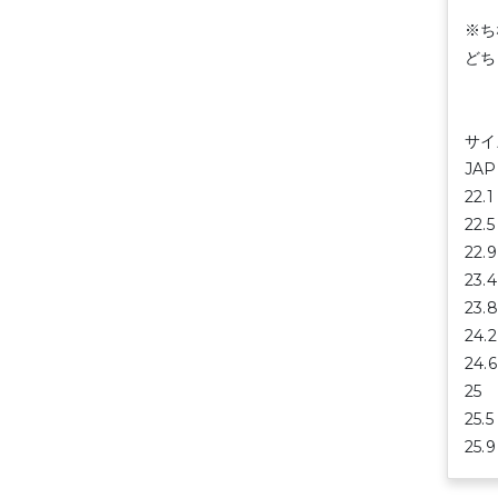
※ち
どち
サイ
JA
22
22
22
23
23
24
24
25
25
25