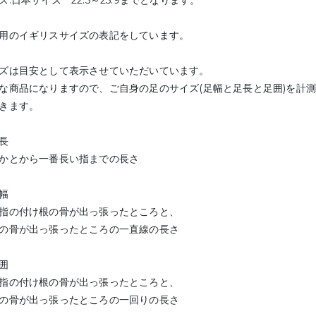
ズ:日本サイズ 22.5～25.9までとなります。
用のイギリスサイズの表記をしています。
ズは目安として表示させていただいています。
な商品になりますので、ご自身の足のサイズ(足幅と足長と足囲)を計
きます。
長
かとから一番長い指までの長さ
幅
指の付け根の骨が出っ張ったところと、
の骨が出っ張ったところの一直線の長さ
囲
指の付け根の骨が出っ張ったところと、
の骨が出っ張ったところの一回りの長さ