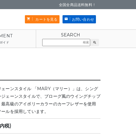
全国全商品送料無料！
カートを見る
お問い合わせ
ガイド
search
ェーンスタイル 「MARY（マリー）」は、シング
ージェーンスタイルで、ブローグ風のウイングチップ
。最高級のアイボリーカラーのカーフレザーを使用
ソールを採用しています。
(内税)