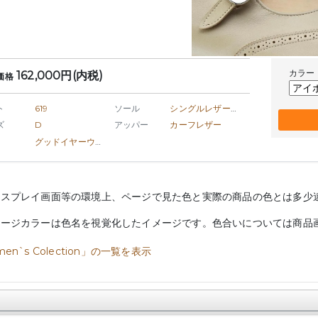
カラー
162,000円(内税)
価格
ト
619
ソール
シングルレザーソール
ズ
D
アッパー
カーフレザー
グッドイヤーウェルト製法
ィスプレイ画面等の環境上、ページで見た色と実際の商品の色とは多少
メージカラーは色名を視覚化したイメージです。色合いについては商品
en`s Colection」の一覧を表示