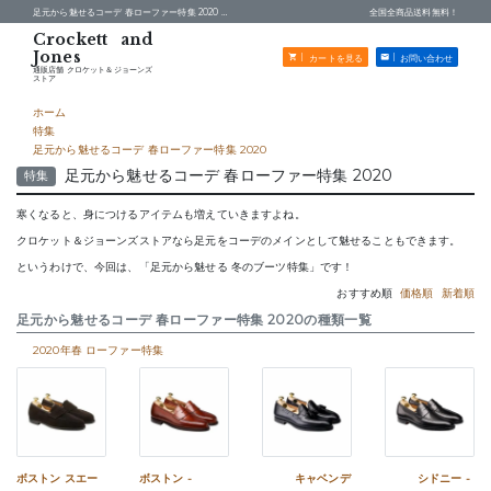
足元から魅せるコーデ 春ローファー特集 2020 -
通販店舗 クロケット＆ジョーンズストア
全国全商品送料無料！
カートを見る
お問い合わせ
通販店舗 クロケット＆ジョーンズ
ストア
ホーム
特集
足元から魅せるコーデ 春ローファー特集 2020
足元から魅せるコーデ 春ローファー特集 2020
特集
寒くなると、身につけるアイテムも増えていきますよね。
クロケット＆ジョーンズストアなら足元をコーデのメインとして魅せることもできます。
というわけで、今回は、「足元から魅せる 冬のブーツ特集」です！
おすすめ順
価格順
新着順
足元から魅せるコーデ 春ローファー特集 2020の種類一覧
2020年春 ローファー特集
ボストン スエー
ボストン -
キャベンデ
シドニー -