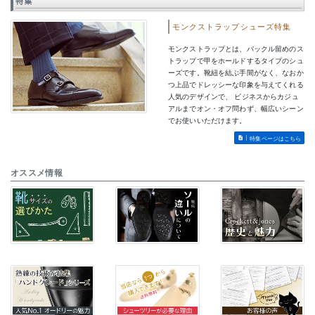
特集
モンクストラップシューズ特集
モンクストラップとは、バックル留めのス
トラップで甲をホールドするタイプのシュ
ーズです。靴紐を結ぶ手間がなく、なおか
つ上品でドレッシーな印象を与えてくれる
人気のデザインで、 ビジネスからカジュ
アルまでオン・オフ問わず、幅広いシーン
でお使いいただけます。
特集ページはこちら
オススメ情報