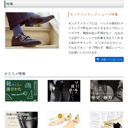
特集
モンクストラップシューズ特集
モンクストラップとは、バックル留めのス
トラップで甲をホールドするタイプのシュ
ーズです。靴紐を結ぶ手間がなく、なおか
つ上品でドレッシーな印象を与えてくれる
人気のデザインで、 ビジネスからカジュ
アルまでオン・オフ問わず、幅広いシーン
でお使いいただけます。
特集ページはこちら
オススメ情報