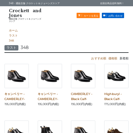
348 -
通販店舗 クロケット＆ジョーンズストア
全国全商品送料無料！
カートを見る
お問い合わせ
通販店舗 クロケット＆ジョーンズ
ストア
ホーム
ラスト
348
348
ラスト
おすすめ順
価格順
新着順
キャンベリー -
キャンベリー -
CAMBERLEY -
Highburyl -
CAMBERLEY-
CAMBERLEY-
Black Calf-
Black Calf-
195,000円(内税)
195,000円(内税)
195,000円(内税)
175,000円(内税)