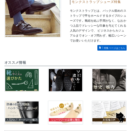
モンクストラップシューズ特集
モンクストラップとは、バックル留めのス
トラップで甲をホールドするタイプのシュ
ーズです。靴紐を結ぶ手間がなく、なおか
つ上品でドレッシーな印象を与えてくれる
人気のデザインで、 ビジネスからカジュ
アルまでオン・オフ問わず、幅広いシーン
でお使いいただけます。
特集ページはこちら
オススメ情報