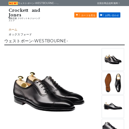
ウェストボーン-WESTBOURNE- -
通販店舗 クロケット＆ジョーンズストア
全国全商品送料無料！
カートを見る
お問い合わせ
通販店舗 クロケット＆ジョーンズ
ストア
ホーム
オックスフォード
ウェストボーン-WESTBOURNE-