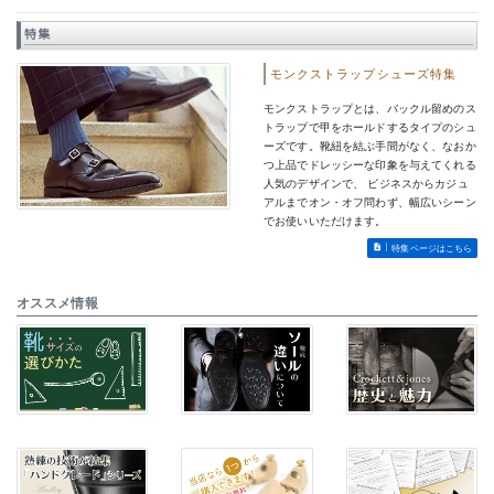
特集
モンクストラップシューズ特集
モンクストラップとは、バックル留めのス
トラップで甲をホールドするタイプのシュ
ーズです。靴紐を結ぶ手間がなく、なおか
つ上品でドレッシーな印象を与えてくれる
人気のデザインで、 ビジネスからカジュ
アルまでオン・オフ問わず、幅広いシーン
でお使いいただけます。
特集ページはこちら
オススメ情報