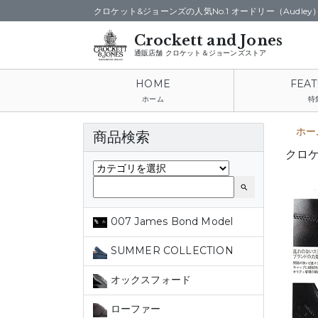
クロケット&ジョーンズの人気No.1 オードリー（Audley
通販店舗 クロケット＆ジョーンズストア
ホーム
特
ホー
商品検索
クロケ
search
007 James Bond Model
SUMMER COLLECTION
オックスフォード
ローファー