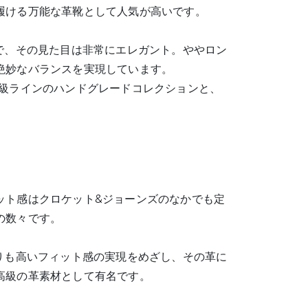
履ける万能な革靴として人気が高いです。
で、その見た目は非常にエレガント。ややロン
絶妙なバランスを実現しています。
高級ラインのハンドグレードコレクションと、
ット感はクロケット&ジョーンズのなかでも定
の数々です。
りも高いフィット感の実現をめざし、その革に
高級の革素材として有名です。