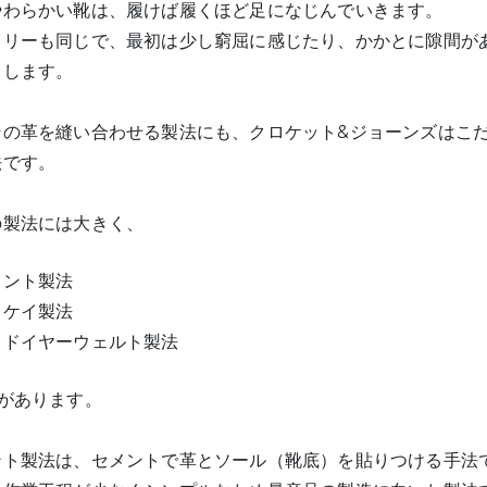
やわらかい靴は、履けば履くほど足になじんでいきます。
ドリーも同じで、最初は少し窮屈に感じたり、かかとに隙間が
トします。
その革を縫い合わせる製法にも、クロケット&ジョーンズはこ
法です。
の製法には大きく、
メント製法
ッケイ製法
ッドイヤーウェルト製法
つがあります。
ント製法は、セメントで革とソール（靴底）を貼りつける手法