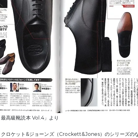
最高級靴読本 Vol.4」より
クロケット&ジョーンズ（Crockett&Jones）のシリーズ