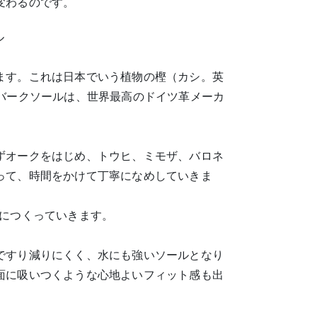
変わるのです。
ル
ます。これは日本でいう植物の樫（カシ。英
バークソールは、世界最高のドイツ革メーカ
ずオークをはじめ、トウヒ、ミモザ、バロネ
って、時間をかけて丁寧になめしていきま
寧につくっていきます。
ですり減りにくく、水にも強いソールとなり
面に吸いつくような心地よいフィット感も出