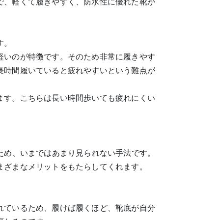
で、軽くて履きやすく、防水性に優れた靴が
。
す。
軽いのが特徴です。そのため非常に履きやす
長時間履いていると疲れやすいという難点が
ます。こちらは長い時間歩いても疲れにくい
ため、いまではあまり見られない手法です。
まざまなメリットをもたらしてくれます。
れているため、履けば履くほど、靴底が自分