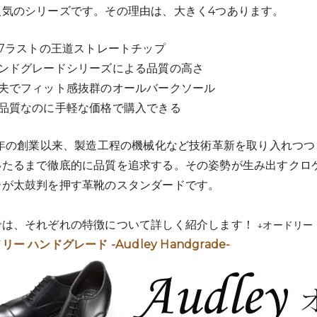
人気のシリーズです。その理由は、大きく4つあります。
37ラストの王道ストレートチップ
ハンドグレードシリーズによる品質の高さ
丈夫でフィット感抜群のオールバークソール
高品質なのに手軽な価格で購入できる
9年の創業以来、製造工程の機械化など技術革新を取り入れつつ
いたるまで徹底的に品質を追求する。その姿勢が生み出すクロ
ーが太鼓判を押す革靴のスタンダードです。
では、それぞれの特徴について詳しく紹介します！
↓オードリー（
リー ハンドグレード -Audley Handgrade-