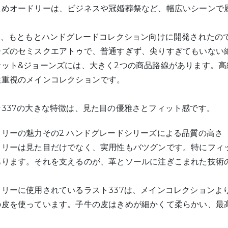
ためオードリーは、ビジネスや冠婚葬祭など、幅広いシーンで
7は、もともとハンドグレードコレクション向けに開発されたの
ーズのセミスクエアトゥで、普通すぎず、尖りすぎてもいない
ケット&ジョーンズには、大きく2つの商品路線があります。
性重視のメインコレクションです。
な337の大きな特徴は、見た目の優雅さとフィット感です。
ドリーの魅力その2 ハンドグレードシリーズによる品質の高さ
ドリーは見た目だけでなく、実用性もバツグンです。特にフィ
あります。それを支えるのが、革とソールに注ぎこまれた技術
ドリーに使用されているラスト337は、メインコレクションよ
の皮を使っています。子牛の皮はきめが細かくて柔らかい、最