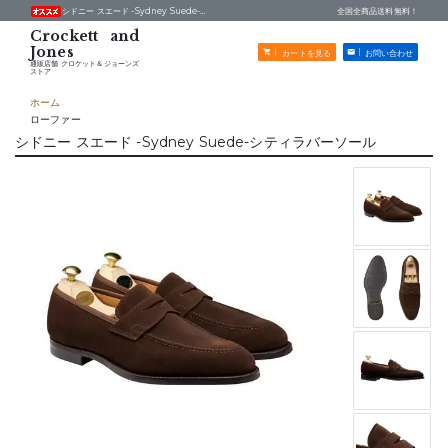
シドニー スエード -Sydney Suede-シティラバーソール -
通販店舗 クロケット＆ジョーンズストア
全国全商品送料無料！
カートを見る
お問い合わせ
通販店舗 クロケット＆ジョーンズ
ストア
ホーム
ローファー
シドニー スエード -Sydney Suede-シティラバーソール