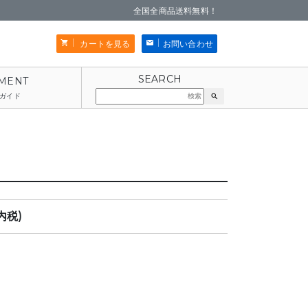
全国全商品送料無料！
カートを見る
お問い合わせ
ガイド
search
内税)