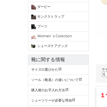
ダービー
モンクストラップ
ブーツ
Women`s Colection
シューズケアグッズ
靴に関する情報
サイズの選びかた
サ
ソール（靴底）の違いについて
購入後のお手入れ方法
１
シューツリーが必要な理由