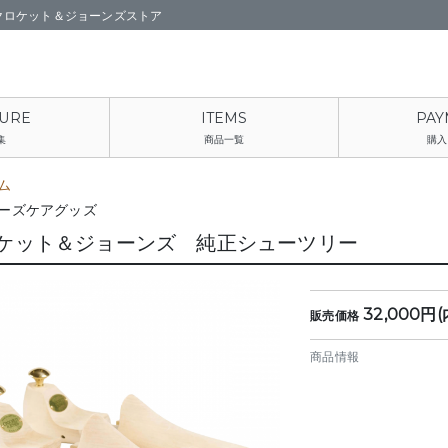
クロケット＆ジョーンズストア
集
商品一覧
購入
ム
ーズケアグッズ
ケット＆ジョーンズ 純正シューツリー
32,000円(
販売価格
商品情報