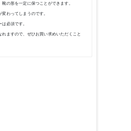
、靴の形を一定に保つことができます。
が変わってしまうのです。
ーは必須です。
なれますので、ぜひお買い求めいただくこと