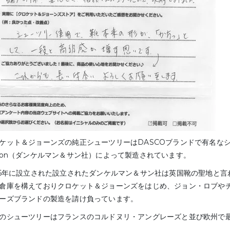
ケット＆ジョーンズの純正シューツリーはDASCOブランドで有名なシュ
Son（ダンケルマン＆サン社）によって製造されています。
46年に設立された設立されたダンケルマン＆サン社は英国靴の聖地と
倉庫を構えておりクロケット＆ジョーンズをはじめ、ジョン・ロブや
ーズブランドの製造を請け負っています。
のシューツリーはフランスのコルドヌリ・アングレーズと並び欧州で