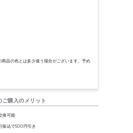
の商品の色とは多少違う場合がございます。予め
のご購入のメリット
交換可能
行振込で500円引き