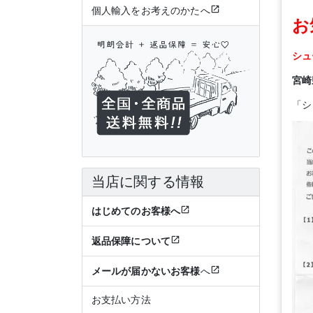
個人輸入をお考えのかたへ
お
シュ
宮崎
「シ
当店に関する情報
はじめてのお客様へ
返品保障について
メールが届かないお客様
へ
お支払い方法