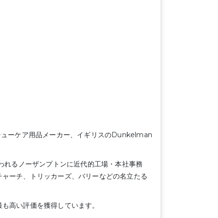
ーケア用品メーカー、イギリスのDunkelman
言われるノーザンプトンに近代的工場・本社事務
チャーチ、トリッカーズ、バリーなどの名立たる
最も高い評価を獲得しています。