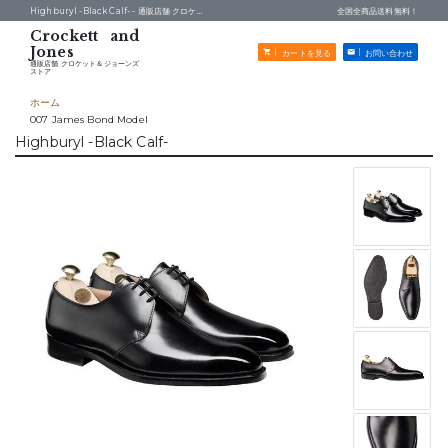
Highburyl -Black Calf- -
通販店舗 クロケット＆ジョーンズストア
全国全商品送料無料！
カートを見る
お問い合わせ
通販店舗 クロケット＆ジョーンズ
ストア
ホーム
007 James Bond Model
Highburyl -Black Calf-