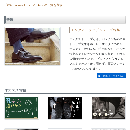
「007 James Bond Model」の一覧を表示
特集
モンクストラップシューズ特集
モンクストラップとは、バックル留めのス
トラップで甲をホールドするタイプのシュ
ーズです。靴紐を結ぶ手間がなく、なおか
つ上品でドレッシーな印象を与えてくれる
人気のデザインで、 ビジネスからカジュ
アルまでオン・オフ問わず、幅広いシーン
でお使いいただけます。
特集ページはこちら
オススメ情報