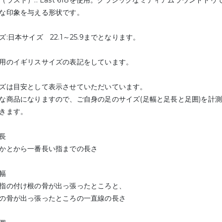
（ラスト）:: Last 618を使用。クラシックなミディアムラウンド
な印象を与える形状です。
ズ:日本サイズ 22.1～25.9までとなります。
用のイギリスサイズの表記をしています。
ズは目安として表示させていただいています。
な商品になりますので、ご自身の足のサイズ(足幅と足長と足囲)を計
きます。
長
かとから一番長い指までの長さ
幅
指の付け根の骨が出っ張ったところと、
の骨が出っ張ったところの一直線の長さ