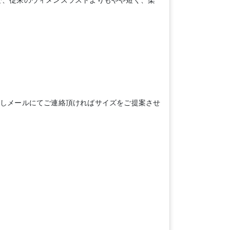
トゥで、従来のウィメンズラストよりもやや短く、柔
測しメールにてご連絡頂ければサイズをご提案させ