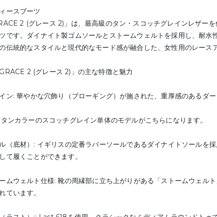
ィースブーツ
RACE 2 (グレース 2)」は、最高級のタン・スコッチグレインレザ
ツです。ダイナイト製ゴムソールとストームウェルトを採用し、耐水
の伝統的なスタイルと現代的なモード感が融合した、女性用のレース
GRACE 2 (グレース 2)」の主な特徴と魅力
イン: 華やかな穴飾り（ブローギング）が施された、重厚感のあるダ
:タンカラーのスコッチグレイン単体のモデルがこちらになります。
ル（底材）: イギリスの定番ラバーソールであるダイナイトソールを
して履くことができます。
ームウェルト仕様: 靴の周縁部に立ち上がりがある「ストームウェル
れています。