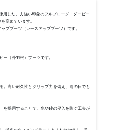
ーを使用した、力強い印象のフルブローグ・ダービー
性を高めています。
アップブーツ（レースアップブーツ）です。
ービー（外羽根）ブーツです。
採用。高い耐久性とグリップ力を備え、雨の日でも
ト」を採用することで、水や砂の侵入を防ぐ工夫が