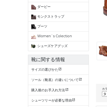
ダービー
モンクストラップ
ブーツ
Women`s Colection
シューズケアグッズ
靴に関する情報
サイズの選びかた
ソール（靴底）の違いについて
カ
購入後のお手入れ方法
シューツリーが必要な理由