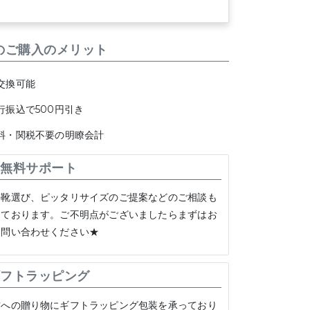
のご購入のメリット
交換可能
行振込で500円引き
料・関税不要の明瞭会計
無料サポート
の靴選び、ピッタリサイズのご提案などのご相談も
けております。ご不明点がございましたらまずはお
お問い合わせください★
フトラッピング
方への贈り物にギフトラッピング包装を承っており