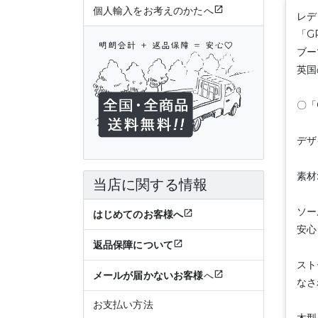
個人輸入をお考えのかたへ
レデ
「G
ブー
英国
〇「
デザ
素材
当店に関する情報
ソー
はじめてのお客様へ
安心
返品保障について
スト
メールが届かないお客様
へ
なさ
お支払い方法