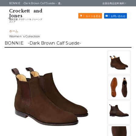
BONNIE -Dark Brown Calf Suede- -
通販店舗 クロケット＆ジョーンズストア
全国全商品送料無料！
カートを見る
お問い合わせ
通販店舗 クロケット＆ジョーンズ
ストア
ホーム
Women`s Colection
BONNIE -Dark Brown Calf Suede-