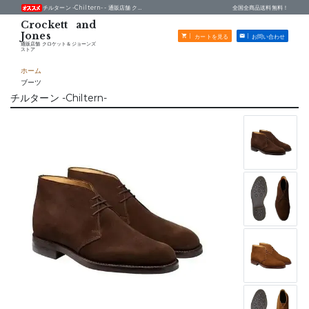
チルターン -Chiltern- -
通販店舗 クロケット＆ジョーンズストア
全国全商品送料無料！
カートを見る
お問い合わせ
通販店舗 クロケット＆ジョーンズ
ストア
ホーム
ブーツ
チルターン -Chiltern-