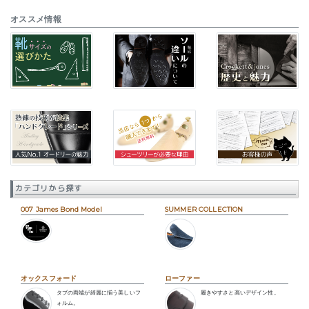
オススメ情報
カテゴリから探す
007 James Bond Model
SUMMER COLLECTION
オックスフォード
ローファー
タブの両端が綺麗に揃う美しいフ
履きやすさと高いデザイン性。
ォルム。