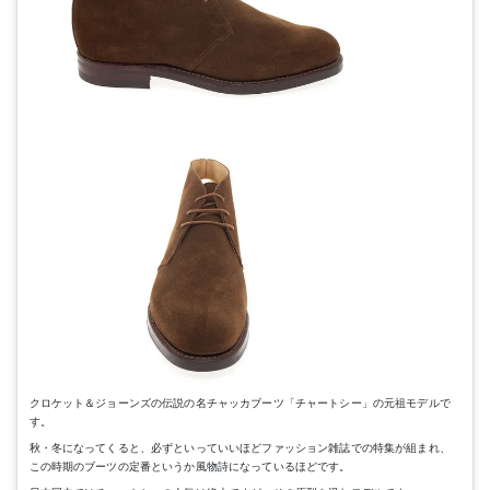
クロケット＆ジョーンズの伝説の名チャッカブーツ「チャートシー」の元祖モデルで
す。
秋・冬になってくると、必ずといっていいほどファッション雑誌での特集が組まれ、
この時期のブーツの定番というか風物詩になっているほどです。