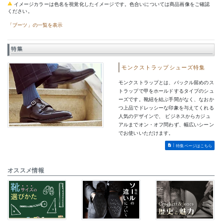
イメージカラーは色名を視覚化したイメージです。色合いについては商品画像をご確認
ください。
「ブーツ」の一覧を表示
特集
モンクストラップシューズ特集
モンクストラップとは、バックル留めのス
トラップで甲をホールドするタイプのシュ
ーズです。靴紐を結ぶ手間がなく、なおか
つ上品でドレッシーな印象を与えてくれる
人気のデザインで、 ビジネスからカジュ
アルまでオン・オフ問わず、幅広いシーン
でお使いいただけます。
特集ページはこちら
オススメ情報