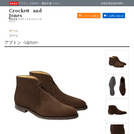
アプトン -Upton- -
通販店舗 クロケット＆ジョーンズストア
全国全商品送料無料！
カートを見る
お問い合わせ
通販店舗 クロケット＆ジョーンズ
ストア
ホーム
ブーツ
アプトン -Upton-