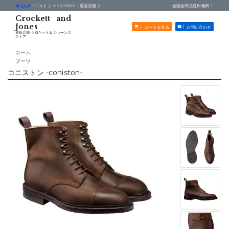
コニストン -coniston- -
通販店舗 クロケット＆ジョーンズストア
全国全商品送料無料！
カートを見る
お問い合わせ
通販店舗 クロケット＆ジョーンズ
ストア
ホーム
ブーツ
コニストン -coniston-