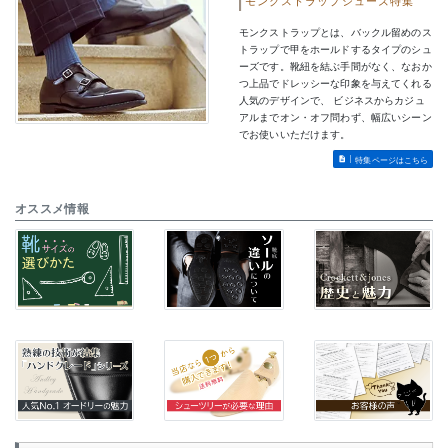
モンクストラップシューズ特集
モンクストラップとは、バックル留めのス
トラップで甲をホールドするタイプのシュ
ーズです。靴紐を結ぶ手間がなく、なおか
つ上品でドレッシーな印象を与えてくれる
人気のデザインで、 ビジネスからカジュ
アルまでオン・オフ問わず、幅広いシーン
でお使いいただけます。
特集ページはこちら
オススメ情報