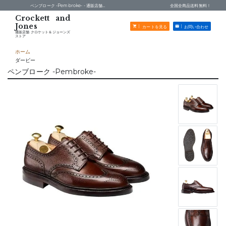
ペンブローク -Pembroke- -
通販店舗 クロケット＆ジョーンズストア
全国全商品送料無料！
カートを見る
お問い合わせ
通販店舗 クロケット＆ジョーンズ
ストア
ホーム
ダービー
ペンブローク -Pembroke-