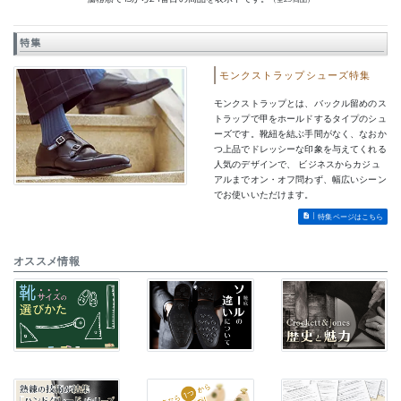
特集
モンクストラップシューズ特集
モンクストラップとは、バックル留めのス
トラップで甲をホールドするタイプのシュ
ーズです。靴紐を結ぶ手間がなく、なおか
つ上品でドレッシーな印象を与えてくれる
人気のデザインで、 ビジネスからカジュ
アルまでオン・オフ問わず、幅広いシーン
でお使いいただけます。
特集ページはこちら
オススメ情報