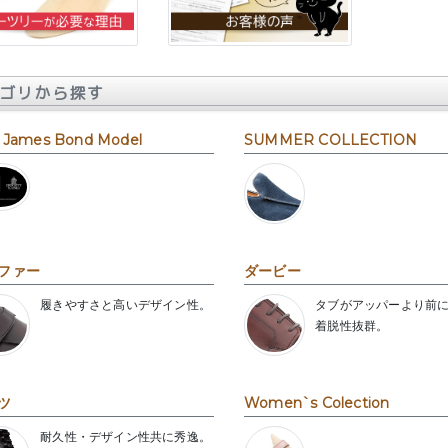
ゴリから探す
 James Bond Model
SUMMER COLLECTION
ファー
ダービー
履きやすさと高いデザイン性。
タブがアッパーより前
着脱性抜群。
ツ
Women`s Colection
耐久性・デザイン性共に秀逸。