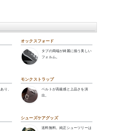
オックスフォード
タブの両端が綺麗に揃う美しい
フォルム。
モンクストラップ
にあり、
ベルトが高級感と上品さを演
出。
シューズケアグッズ
送料無料。純正シューツリーは