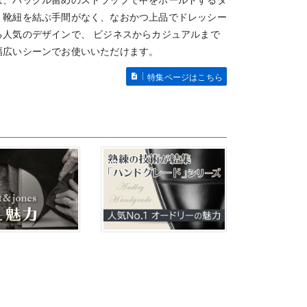
は、バックル留めのストラップで甲をホールドするタ
。靴紐を結ぶ手間がなく、なおかつ上品でドレッシー
る人気のデザインで、 ビジネスからカジュアルまで
幅広いシーンでお使いいただけます。
特集ページはこちら