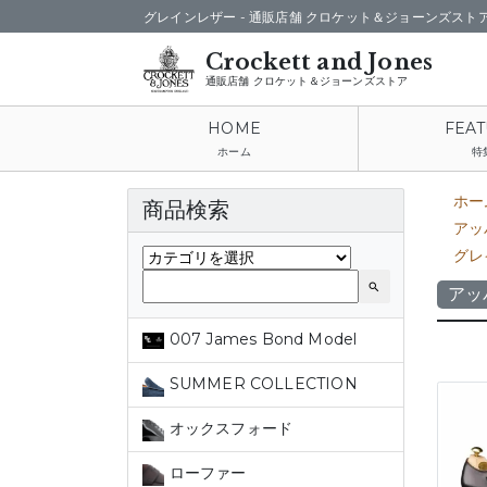
グレインレザー -
通販店舗 クロケット＆ジョーンズスト
通販店舗 クロケット＆ジョーンズストア
ホーム
特
ホー
商品検索
アッ
グレ
search
アッ
007 James Bond Model
SUMMER COLLECTION
オックスフォード
ローファー