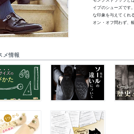
モンクストラップと
イプのシューズです
な印象を与えてくれ
オン・オフ問わず、
スメ情報