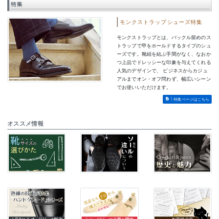
特集
モンクストラップシューズ特集
モンクストラップとは、バックル留めのス
トラップで甲をホールドするタイプのシュ
ーズです。靴紐を結ぶ手間がなく、なおか
つ上品でドレッシーな印象を与えてくれる
人気のデザインで、 ビジネスからカジュ
アルまでオン・オフ問わず、幅広いシーン
でお使いいただけます。
特集ページはこちら
オススメ情報