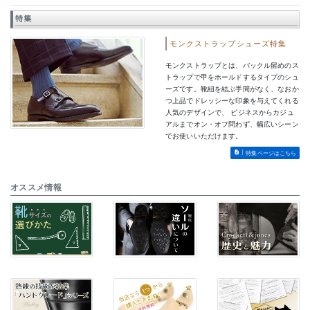
特集
モンクストラップシューズ特集
モンクストラップとは、バックル留めのス
トラップで甲をホールドするタイプのシュ
ーズです。靴紐を結ぶ手間がなく、なおか
つ上品でドレッシーな印象を与えてくれる
人気のデザインで、 ビジネスからカジュ
アルまでオン・オフ問わず、幅広いシーン
でお使いいただけます。
特集ページはこちら
オススメ情報