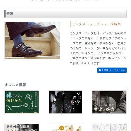
特集
モンクストラップシューズ特集
モンクストラップとは、バックル留めのス
トラップで甲をホールドするタイプのシュ
ーズです。靴紐を結ぶ手間がなく、なおか
つ上品でドレッシーな印象を与えてくれる
人気のデザインで、 ビジネスからカジュ
アルまでオン・オフ問わず、幅広いシーン
でお使いいただけます。
特集ページはこちら
オススメ情報