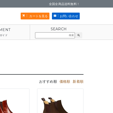
全国全商品送料無料！
カートを見る
お問い合わせ
ガイド
search
おすすめ順
価格順
新着順