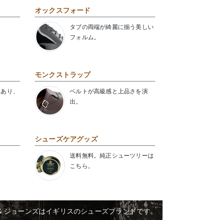
オックスフォード
タブの両端が綺麗に揃う美しい
フォルム。
モンクストラップ
にあり、
ベルトが高級感と上品さを演
出。
シューズケアグッズ
送料無料。純正シューツリーは
こちら。
& ジョーンズはイギリスのシューズブランドです。