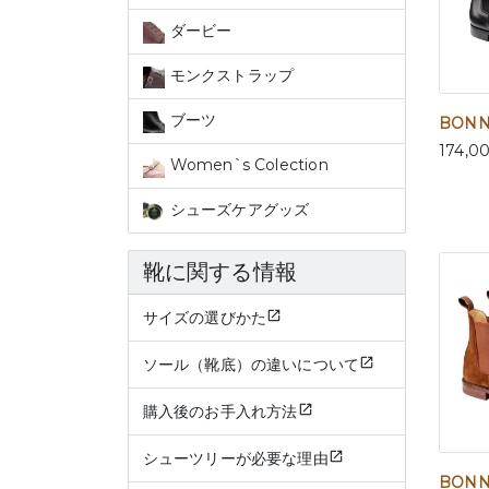
ダービー
モンクストラップ
ブーツ
BONNI
174,0
Women`s Colection
シューズケアグッズ
靴に関する情報
サイズの選びかた
ソール（靴底）の違いについて
購入後のお手入れ方法
シューツリーが必要な理由
BONN