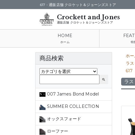
617 -
通販店舗 クロケット＆ジョーンズストア
通販店舗 クロケット＆ジョーンズストア
ホーム
特
ホー
商品検索
ラス
617
search
ラス
007 James Bond Model
SUMMER COLLECTION
オックスフォード
ローファー