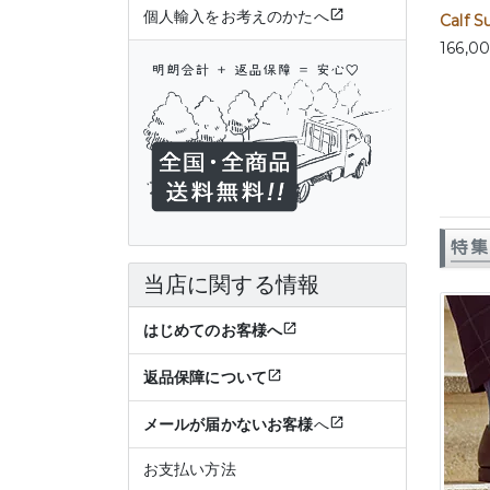
個人輸入をお考えのかたへ
Calf S
166,0
特集
当店に関する情報
はじめてのお客様へ
返品保障について
メールが届かないお客様
へ
お支払い方法