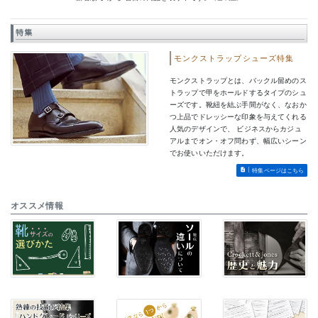
特集
モンクストラップシューズ特集
モンクストラップとは、バックル留めのス
トラップで甲をホールドするタイプのシュ
ーズです。靴紐を結ぶ手間がなく、なおか
つ上品でドレッシーな印象を与えてくれる
人気のデザインで、 ビジネスからカジュ
アルまでオン・オフ問わず、幅広いシーン
でお使いいただけます。
特集ページはこちら
オススメ情報