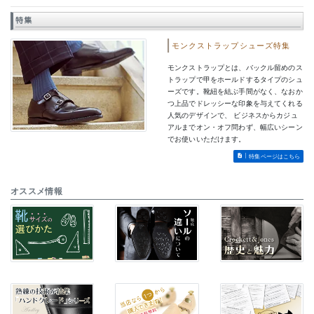
特集
モンクストラップシューズ特集
モンクストラップとは、バックル留めのス
トラップで甲をホールドするタイプのシュ
ーズです。靴紐を結ぶ手間がなく、なおか
つ上品でドレッシーな印象を与えてくれる
人気のデザインで、 ビジネスからカジュ
アルまでオン・オフ問わず、幅広いシーン
でお使いいただけます。
特集ページはこちら
オススメ情報