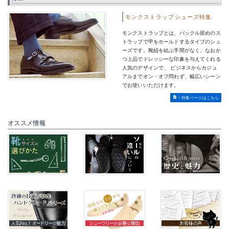
モンクストラップシューズ特集
モンクストラップとは、バックル留めのス
トラップで甲をホールドするタイプのシュ
ーズです。靴紐を結ぶ手間がなく、なおか
つ上品でドレッシーな印象を与えてくれる
人気のデザインで、 ビジネスからカジュ
アルまでオン・オフ問わず、幅広いシーン
でお使いいただけます。
特集ページはこちら
オススメ情報