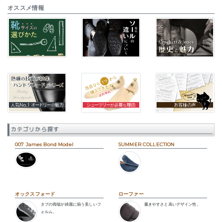
オススメ情報
カテゴリから探す
007 James Bond Model
SUMMER COLLECTION
オックスフォード
ローファー
タブの両端が綺麗に揃う美しいフ
履きやすさと高いデザイン性。
ォルム。