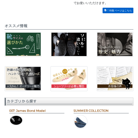
でお使いいただけます。
特集ページはこちら
オススメ情報
カテゴリから探す
007 James Bond Model
SUMMER COLLECTION