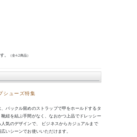
です。
（全42商品）
プシューズ特集
は、バックル留めのストラップで甲をホールドするタ
。靴紐を結ぶ手間がなく、なおかつ上品でドレッシー
る人気のデザインで、 ビジネスからカジュアルまで
幅広いシーンでお使いいただけます。