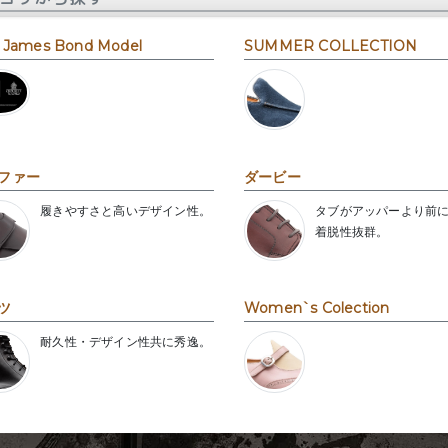
 James Bond Model
SUMMER COLLECTION
ファー
ダービー
履きやすさと高いデザイン性。
タブがアッパーより前
着脱性抜群。
ツ
Women`s Colection
耐久性・デザイン性共に秀逸。