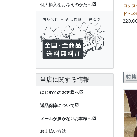
個人輸入をお考えのかたへ
ロンス
ド -Lo
220,
特集
当店に関する情報
はじめてのお客様へ
返品保障について
メールが届かないお客様
へ
お支払い方法