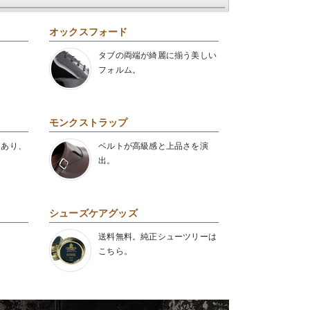
オックスフォード
タブの両端が綺麗に揃う美しい
フォルム。
モンクストラップ
にあり、
ベルトが高級感と上品さを演
出。
シューズケアグッズ
送料無料。純正シューツリーは
こちら。