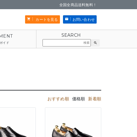
全国全商品送料無料！
カートを見る
お問い合わせ
ガイド
search
おすすめ順
価格順
新着順