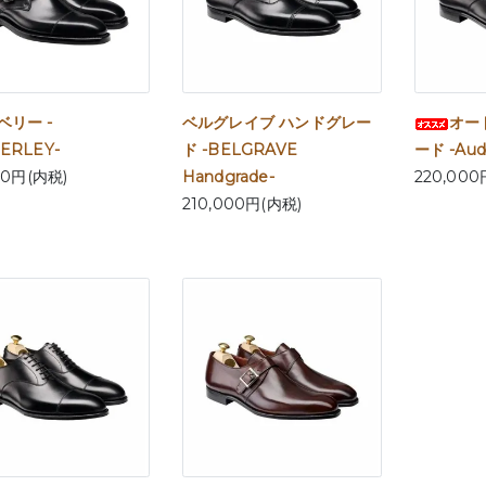
ベリー -
ベルグレイブ ハンドグレー
オー
ERLEY-
ド -BELGRAVE
ード -Aud
00円(内税)
Handgrade-
220,000
210,000円(内税)