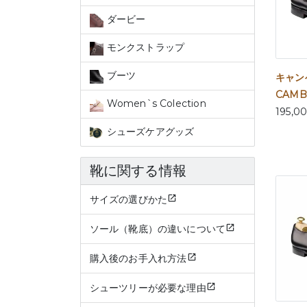
ダービー
モンクストラップ
ブーツ
キャン
CAMB
Women`s Colection
195,0
シューズケアグッズ
靴に関する情報
サイズの選びかた
ソール（靴底）の違いについて
購入後のお手入れ方法
シューツリーが必要な理由