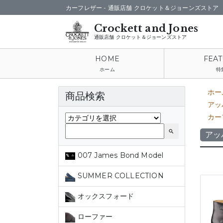
カーフレザー -
通販店舗 クロケット＆ジョーンズストア
通販店舗 クロケット＆ジョーンズストア
ホーム
特
ホー
商品検索
アッ
カー
search
アッ
007 James Bond Model
SUMMER COLLECTION
オックスフォード
ローファー