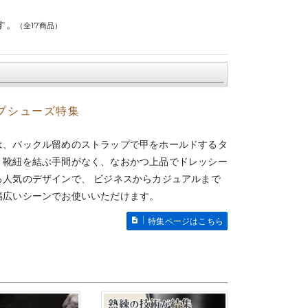
す。
（全17商品）
プシューズ特集
は、バックル留めのストラップで甲をホールドするタ
。靴紐を結ぶ手間がなく、なおかつ上品でドレッシー
る人気のデザインで、 ビジネスからカジュアルまで
幅広いシーンでお使いいただけます。
特集ページはこちら