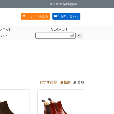
全国全商品送料無料！
カートを見る
お問い合わせ
ガイド
search
おすすめ順
価格順
新着順