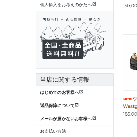
個人輸入をお考えのかたへ
150,0
当店に関する情報
はじめてのお客様へ
ウ
返品保障について
Westg
185,0
メールが届かないお客様
へ
お支払い方法