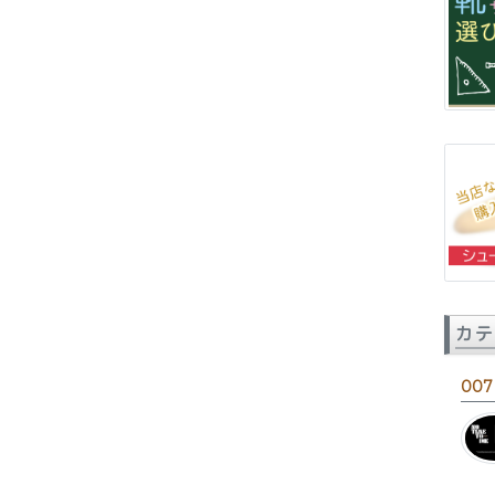
カテ
007