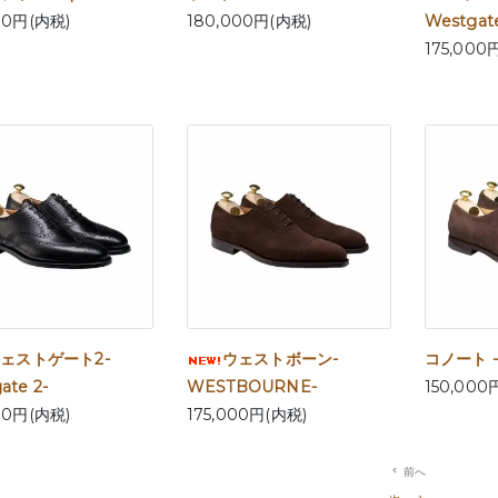
00円(内税)
180,000円(内税)
Westgate
175,000
ェストゲート2-
ウェストボーン-
コノート -
ate 2-
WESTBOURNE-
150,000
00円(内税)
175,000円(内税)
navigate_before
前へ