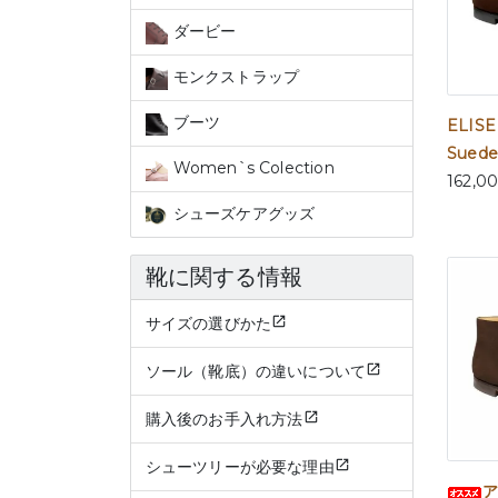
ダービー
モンクストラップ
ブーツ
ELISE
Suede
Women`s Colection
162,0
シューズケアグッズ
靴に関する情報
サイズの選びかた
ソール（靴底）の違いについて
購入後のお手入れ方法
シューツリーが必要な理由
ア