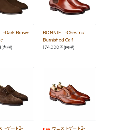
-Dark Brown
BONNIE -Chestnut
de-
Burnished Calf-
円(内税)
174,000円(内税)
ストゲート2-
ウェストゲート2-