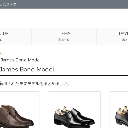
ンズストア
集
商品一覧
購入
ム
 James Bond Model
 James Bond Model
着用された主要モデルをまとめました。