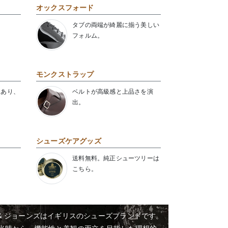
オックスフォード
タブの両端が綺麗に揃う美しい
フォルム。
モンクストラップ
にあり、
ベルトが高級感と上品さを演
出。
シューズケアグッズ
送料無料。純正シューツリーは
こちら。
& ジョーンズはイギリスのシューズブランドです。