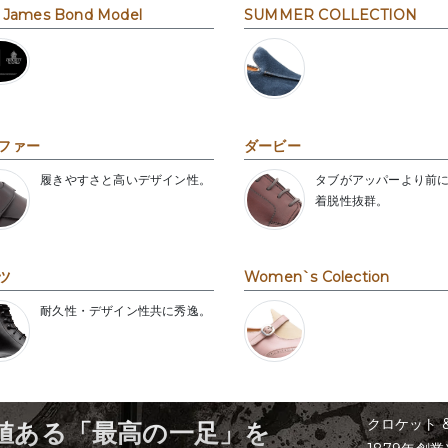
 James Bond Model
SUMMER COLLECTION
ファー
ダービー
履きやすさと高いデザイン性。
タブがアッパーより前
着脱性抜群。
ツ
Women`s Colection
耐久性・デザイン性共に秀逸。
クロケット 
値ある「最高の一足」を