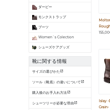
ダービー
モンクストラップ
Molto
Rough
ブーツ
155,0
Women`s Colection
シューズケアグッズ
靴に関する情報
サイズの選びかた
ソール（靴底）の違いについて
購入後のお手入れ方法
Islay 
シューツリーが必要な理由
Grain-