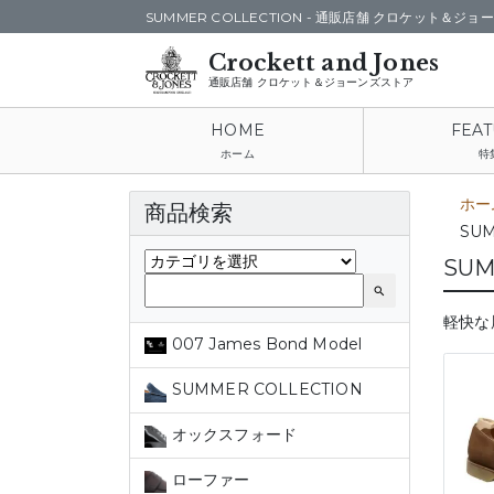
SUMMER COLLECTION -
通販店舗 クロケット＆ジョ
通販店舗 クロケット＆ジョーンズストア
ホーム
特
ホー
商品検索
SUM
SUM
search
軽快な
007 James Bond Model
SUMMER COLLECTION
オックスフォード
ローファー