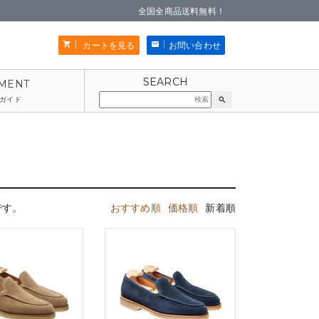
全国全商品送料無料！
カートを見る
お問い合わせ
ガイド
search
です。
おすすめ順
価格順
新着順