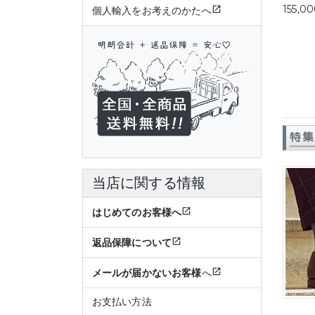
155,0
個人輸入をお考えのかたへ
特集
当店に関する情報
はじめてのお客様へ
返品保障について
メールが届かないお客様
へ
お支払い方法