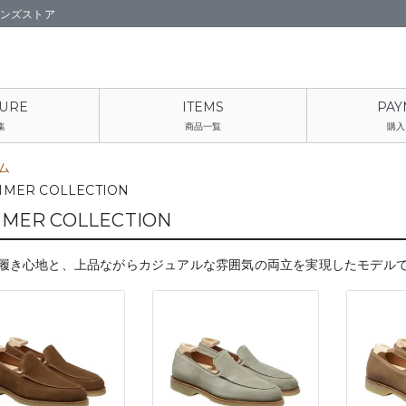
ーンズストア
集
商品一覧
購入
ム
MER COLLECTION
MER COLLECTION
履き心地と、上品ながらカジュアルな雰囲気の両立を実現したモデル