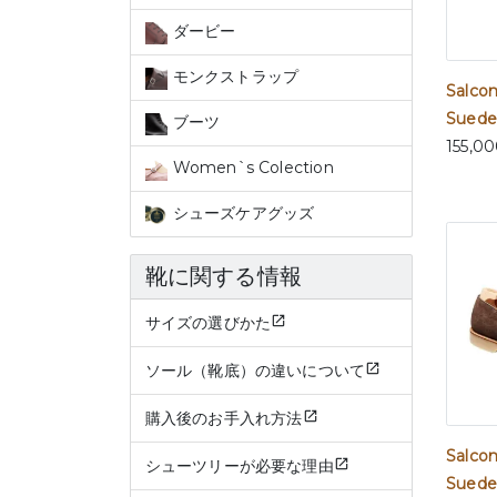
ダービー
モンクストラップ
Salco
Suede
ブーツ
155,0
Women`s Colection
シューズケアグッズ
靴に関する情報
サイズの選びかた
ソール（靴底）の違いについて
購入後のお手入れ方法
Salco
シューツリーが必要な理由
Suede